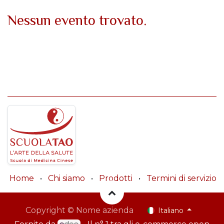
Nessun evento trovato.
Home
•
Chi siamo
•
Prodotti
•
Termini di servizio
Copyright © Nome azienda
Italiano