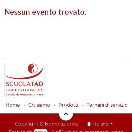
Nessun evento trovato.
Home
•
Chi siamo
•
Prodotti
•
Termini di servizio
Copyright © Nome azienda
Italiano