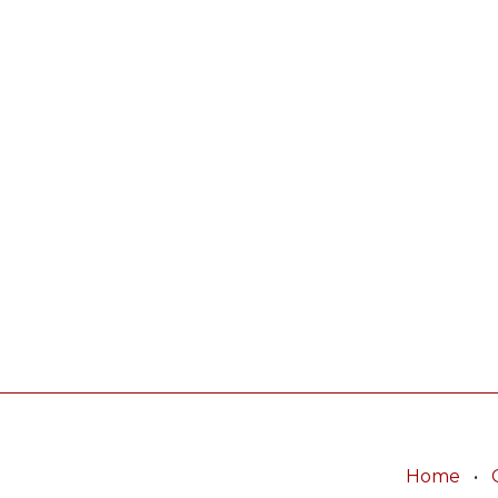
Home
•