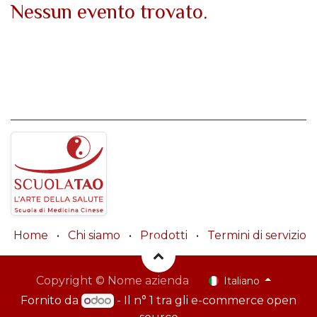
Nessun evento trovato.
Home
•
Chi siamo
•
Prodotti
•
Termini di servizio
Copyright © Nome azienda
Italiano
Fornito da
- Il n° 1 tra gli
e-commerce open