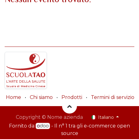
Home
•
Chi siamo
•
Prodotti
•
Termini di servizio
Copyright © Nome azienda
Italiano
Fornito da
- Il n° 1 tra gli
e-commerce open
source