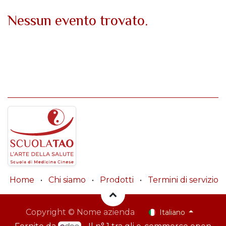
Nessun evento trovato.
Home
•
Chi siamo
•
Prodotti
•
Termini di servizio
Copyright © Nome azienda
Italiano