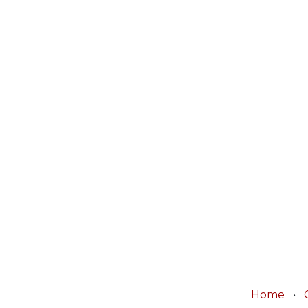
Home
•