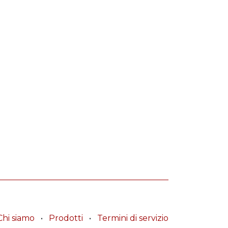
Chi siamo
•
Prodotti
•
Termini di servizio