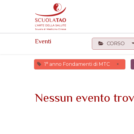
Events
Forum
Corsi
Eventi
CORSO
1° anno Fondamenti di MTC
×
Nessun evento trov