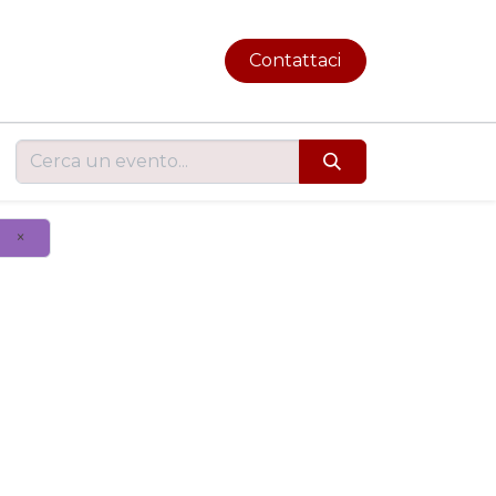
Contattaci
×