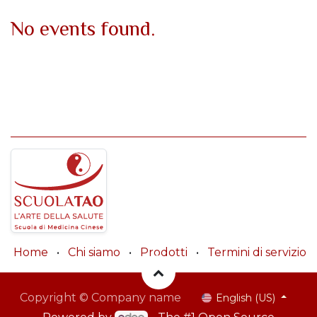
No events found.
Home
•
Chi siamo
•
Prodotti
•
Termini di servizio
Copyright © Company name
English (US)