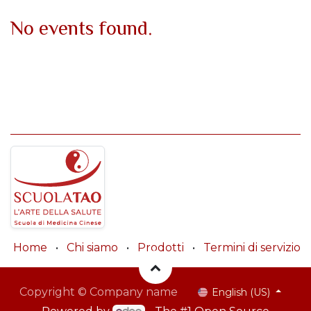
No events found.
Home
•
Chi siamo
•
Prodotti
•
Termini di servizio
Copyright © Company name
English (US)