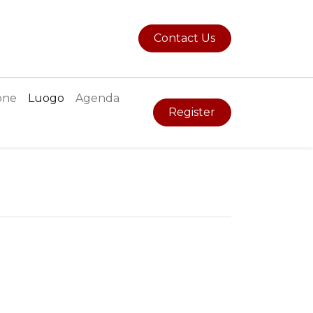
Contact Us
one
Luogo
Agenda
Register