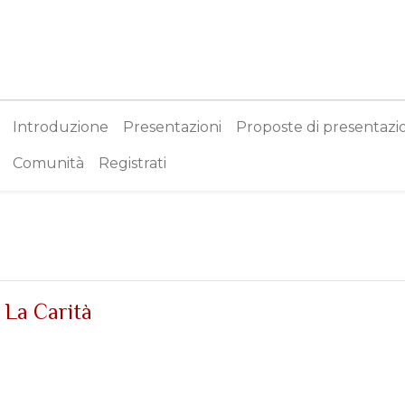
0
Contact us
Shop
Introduzione
Presentazioni
Proposte di presentazi
Comunità
Registrati
 La Carità