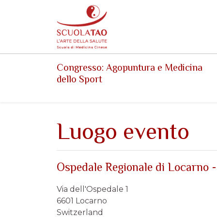
Events
Forum
Corsi
Congresso: Agopuntura e Medicina
dello Sport
Luogo evento
Ospedale Regionale di Locarno -
Via dell'Ospedale 1
6601 Locarno
Switzerland