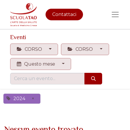
Contattaci
Eventi
CORSO
CORSO
Questo mese
2024
×
Nessun evento trovato.