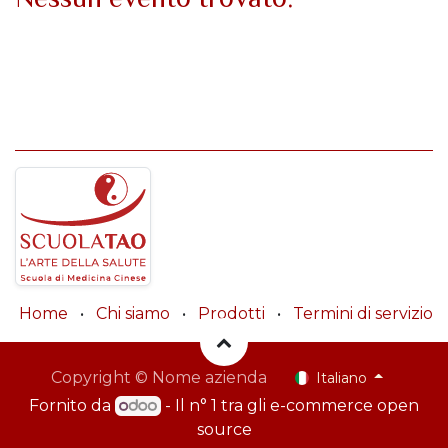
Home
•
Chi siamo
•
Prodotti
•
Termini di servizio
Copyright © Nome azienda
Italiano
Fornito da
- Il n° 1 tra gli
e-commerce open
source