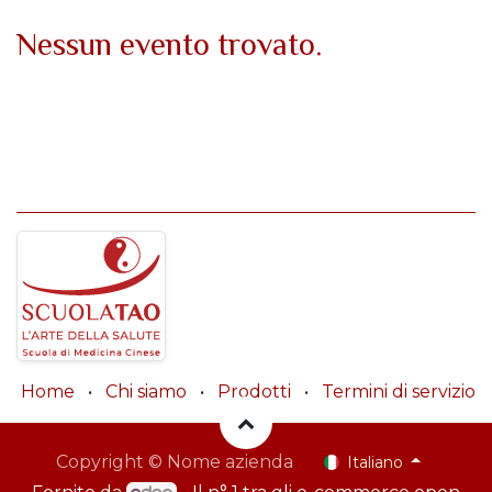
Nessun evento trovato.
Home
•
Chi siamo
•
Prodotti
•
Termini di servizio
Copyright © Nome azienda
Italiano