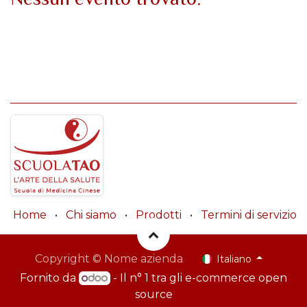
Home
•
Chi siamo
•
Prodotti
•
Termini di servizio
Copyright © Nome azienda
Italiano
Fornito da
- Il n° 1 tra gli
e-commerce open
source