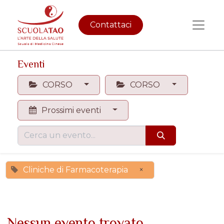
Contattaci
Eventi
CORSO
CORSO
Prossimi eventi
Cliniche di Farmacoterapia
×
Nessun evento trovato.