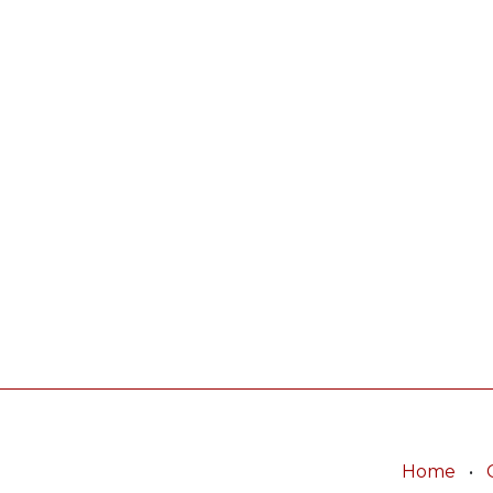
Home
•