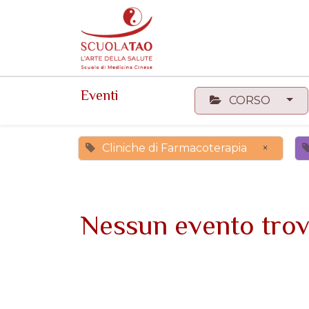
Events
Forum
Corsi
Eventi
CORSO
Cliniche di Farmacoterapia
×
Nessun evento trov