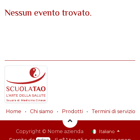
Nessun evento trovato.
Home
•
Chi siamo
•
Prodotti
•
Termini di servizio
Copyright © Nome azienda
Italiano