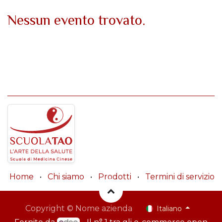
Nessun evento trovato.
Home
•
Chi siamo
•
Prodotti
•
Termini di servizio
Copyright © Nome azienda
Italiano