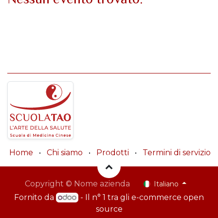
Home
•
Chi siamo
•
Prodotti
•
Termini di servizio
Copyright © Nome azienda
Italiano
Fornito da
- Il n° 1 tra gli
e-commerce open
source