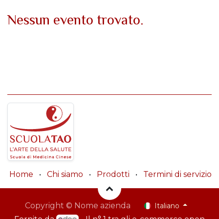
Nessun evento trovato.
Home
•
Chi siamo
•
Prodotti
•
Termini di servizio
Copyright © Nome azienda
Italiano