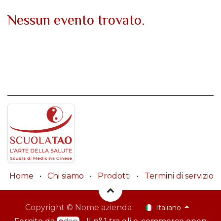
Nessun evento trovato.
Home
•
Chi siamo
•
Prodotti
•
Termini di servizio
Copyright © Nome azienda
Italiano