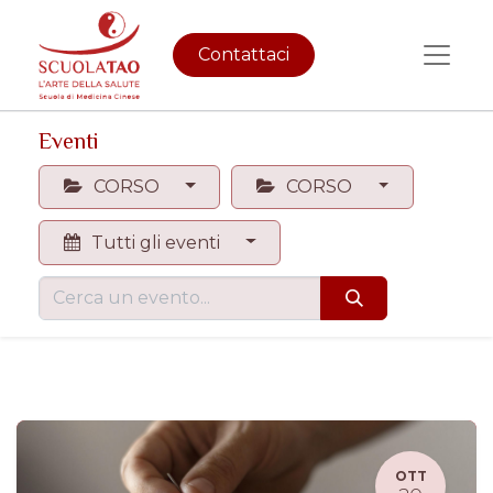
Contattaci
Eventi
CORSO
CORSO
Tutti gli eventi
OTT