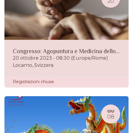
20
Congresso: Agopuntura e Medicina dello Sport
20 ottobre 2023
-
08:30
(
Europe/Rome
)
Locarno
,
Svizzera
Registrazioni chiuse
GIU
08