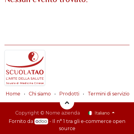
Home
•
Chi siamo
•
Prodotti
•
Termini di servizio
Copyright © Nome azienda
Italiano
Fornito da
- Il n° 1 tra gli
e-commerce open
source