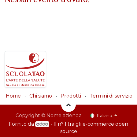
Home
•
Chi siamo
•
Prodotti
•
Termini di servizio
Copyright © Nome azienda
Italiano
Fornito da
- Il n° 1 tra gli
e-commerce open
source