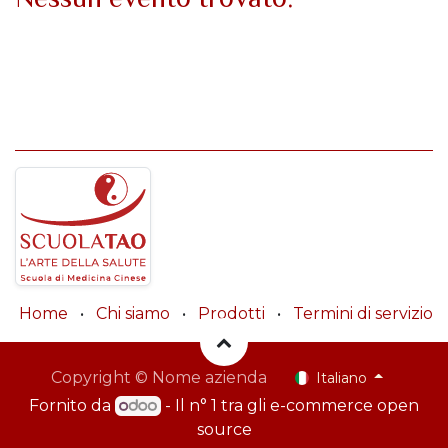
Home
•
Chi siamo
•
Prodotti
•
Termini di servizio
Copyright © Nome azienda
Italiano
Fornito da
- Il n° 1 tra gli
e-commerce open
source