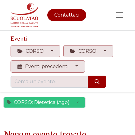
Contattaci
Eventi
CORSO
CORSO
Eventi precedenti
CORSO: Dietetica (Ago)
×
Nessun evento trovato.