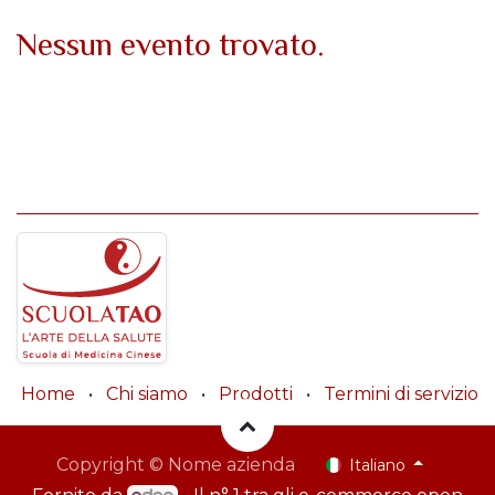
Nessun evento trovato.
Home
•
Chi siamo
•
Prodotti
•
Termini di servizio
Copyright © Nome azienda
Italiano