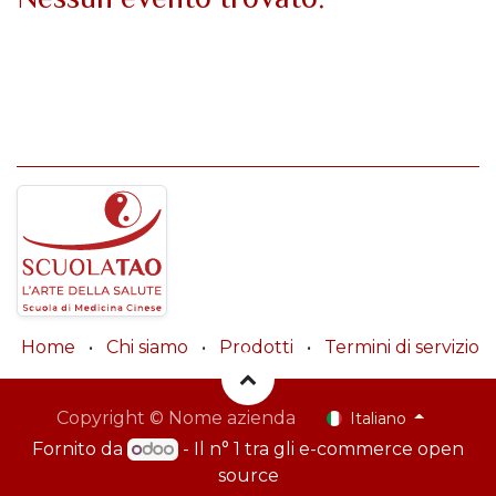
Home
•
Chi siamo
•
Prodotti
•
Termini di servizio
Copyright © Nome azienda
Italiano
Fornito da
- Il n° 1 tra gli
e-commerce open
source