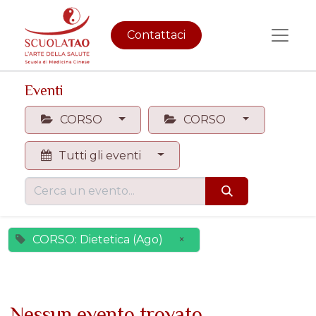
Contattaci
Eventi
CORSO
CORSO
Tutti gli eventi
CORSO: Dietetica (Ago)
×
Nessun evento trovato.