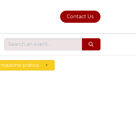
Contact Us
mazione pratica
×