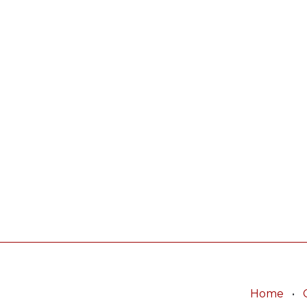
Home
•