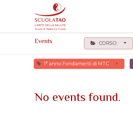
Events
Forum
Corsi
Events
CORSO
1° anno Fondamenti di MTC
×
No events found.