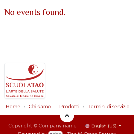
No events found.
Home
•
Chi siamo
•
Prodotti
•
Termini di servizio
Copyright © Company name
English (US)