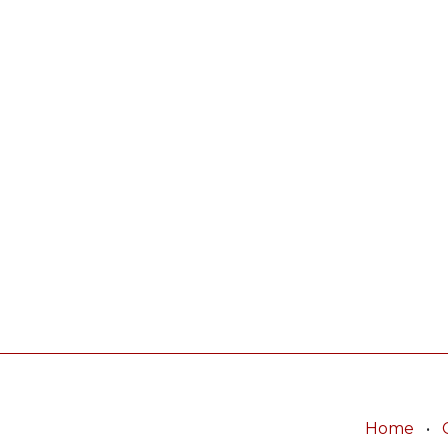
Home
•