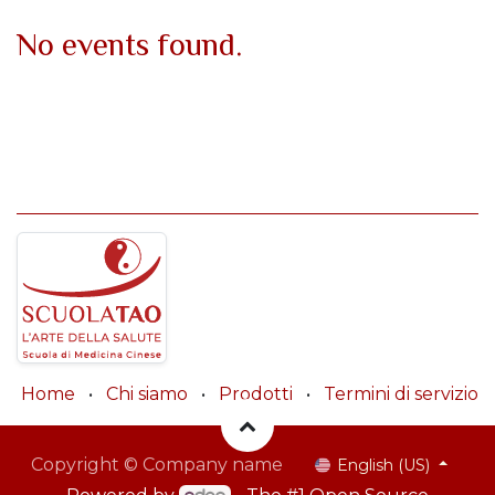
No events found.
Home
•
Chi siamo
•
Prodotti
•
Termini di servizio
Copyright © Company name
English (US)