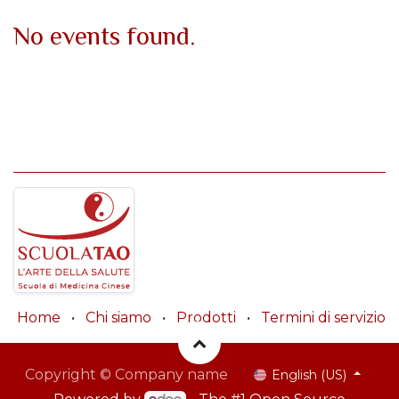
No events found.
Home
•
Chi siamo
•
Prodotti
•
Termini di servizio
Copyright © Company name
English (US)