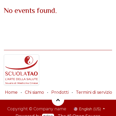
No events found.
Home
•
Chi siamo
•
Prodotti
•
Termini di servizio
Copyright © Company name
English (US)