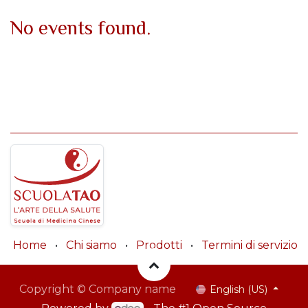
No events found.
Home
•
Chi siamo
•
Prodotti
•
Termini di servizio
Copyright © Company name
English (US)