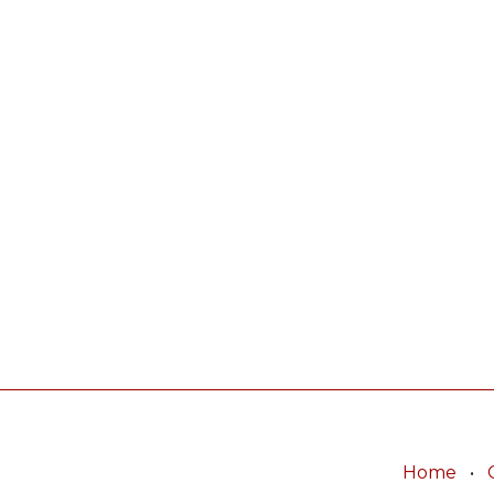
Home
•