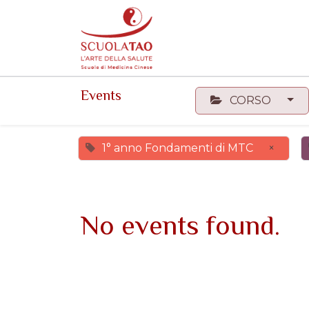
Events
Forum
Corsi
Events
CORSO
1° anno Fondamenti di MTC
×
No events found.