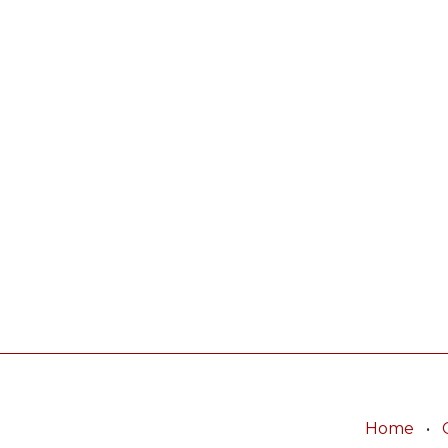
Home
•