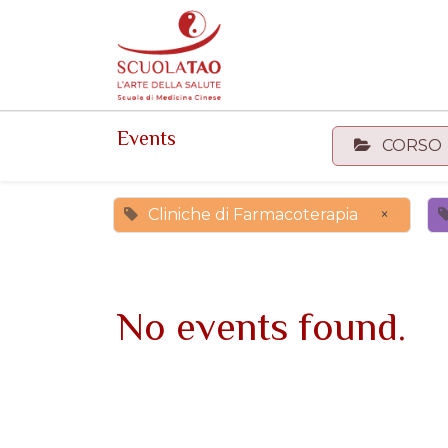
Events
Forum
Corsi
Events
CORSO
Cliniche di Farmacoterapia
×
No events found.