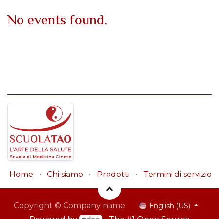
No events found.
Home
•
Chi siamo
•
Prodotti
•
Termini di servizio
Copyright © Company name
English (US)