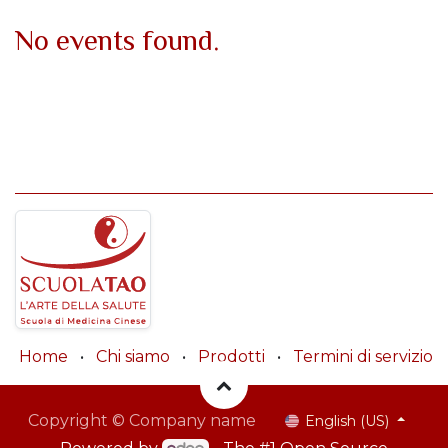
No events found.
Home
•
Chi siamo
•
Prodotti
•
Termini di servizio
Copyright © Company name
English (US)