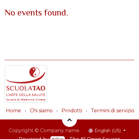
No events found.
Home
•
Chi siamo
•
Prodotti
•
Termini di servizio
Copyright © Company name
English (US)