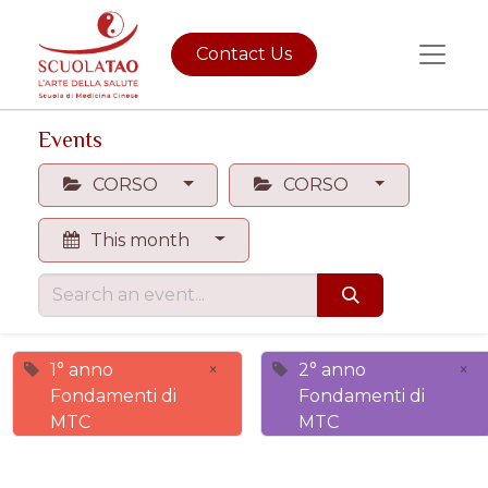
Contact Us
Events
CORSO
CORSO
This month
1° anno
×
2° anno
×
Fondamenti di
Fondamenti di
MTC
MTC