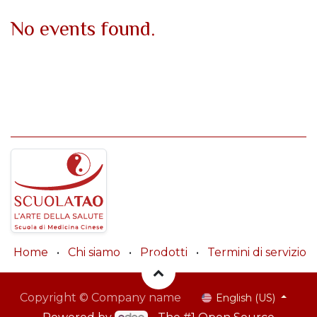
No events found.
Home
•
Chi siamo
•
Prodotti
•
Termini di servizio
Copyright © Company name
English (US)