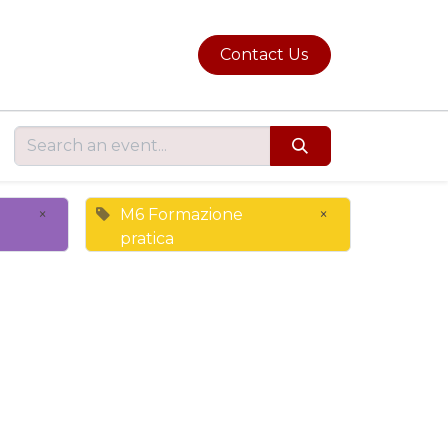
Contact Us
×
M6 Formazione
×
pratica