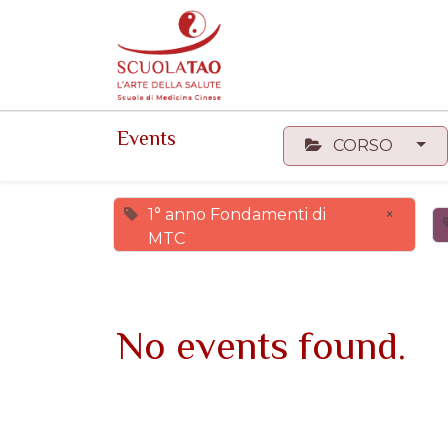
Events
Forum
Corsi
Events
CORSO
1° anno Fondamenti di
×
MTC
No events found.