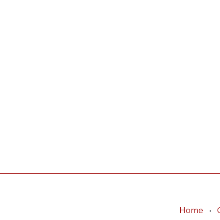
Home
•