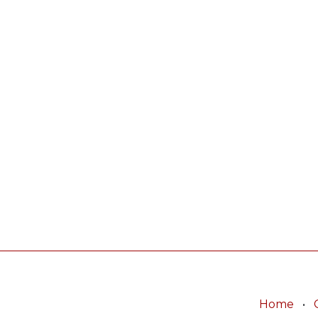
Home
•