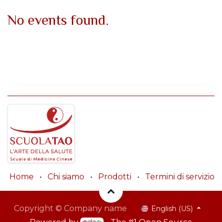
No events found.
Home
•
Chi siamo
•
Prodotti
•
Termini di servizio
Copyright © Company name
English (US)