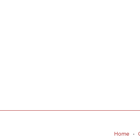
Home
•