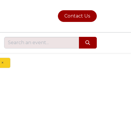
Contact Us
×