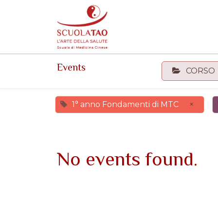
Events
Forum
Corsi
Events
CORSO
1° anno Fondamenti di MTC
×
No events found.