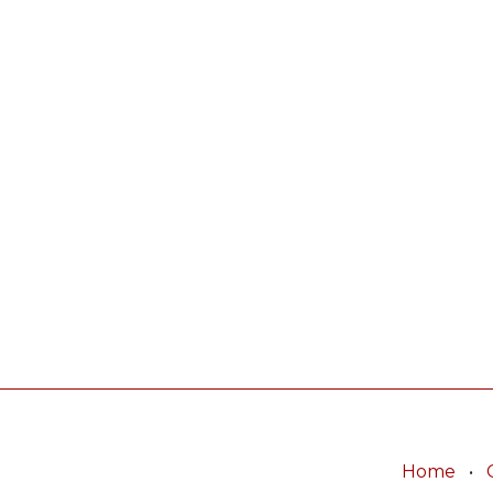
Home
•